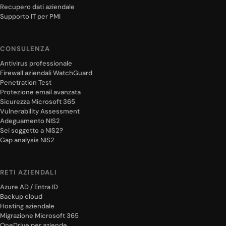
Recupero dati aziendale
Supporto IT per PMI
CONSULENZA
Antivirus professionale
Firewall aziendali WatchGuard
Penetration Test
Protezione email avanzata
Sicurezza Microsoft 365
Vulnerability Assessment
Adeguamento NIS2
Sei soggetto a NIS2?
Gap analysis NIS2
RETI AZIENDALI
Azure AD / Entra ID
Backup cloud
Hosting aziendale
Migrazione Microsoft 365
OneDrive per aziende