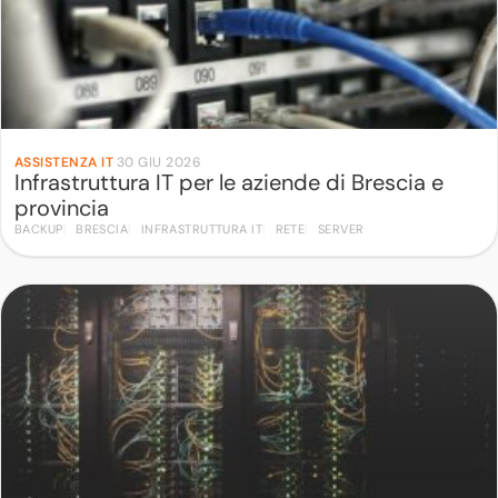
ASSISTENZA IT
·
30 GIU 2026
Infrastruttura IT per le aziende di Brescia e
provincia
BACKUP
BRESCIA
INFRASTRUTTURA IT
RETE
SERVER