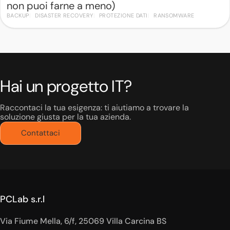
non puoi farne a meno)
BACKUP
DISASTER RECOVERY
PROTEZIONE DATI
RANSOMWARE
Hai un progetto IT?
Raccontaci la tua esigenza: ti aiutiamo a trovare la
soluzione giusta per la tua azienda.
Contattaci
PCLab s.r.l
Via Fiume Mella, 6/f, 25069 Villa Carcina BS