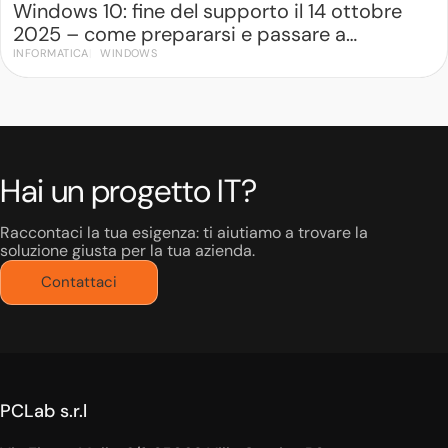
Windows 10: fine del supporto il 14 ottobre
2025 – come prepararsi e passare a
Windows 11
INFORMATICA
WINDOWS
Hai un progetto IT?
Raccontaci la tua esigenza: ti aiutiamo a trovare la
soluzione giusta per la tua azienda.
Contattaci
PCLab s.r.l