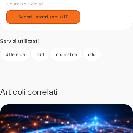
sicurezza e cloud.
Scopri i nostri servizi IT
Servizi utilizzati
differenza
hdd
informatica
sdd
Articoli correlati