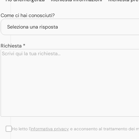
Come ci hai conosciuti?
Richiesta *
Ho letto l'
informativa privacy
e acconsento al trattamento dei mie