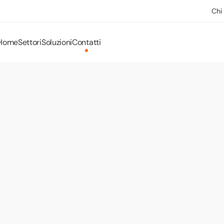
Chi
Home
Settori
Soluzioni
Contatti