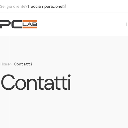
Vai al contenuto
Sei già cliente?
Traccia riparazione
Home
Contatti
Contatti