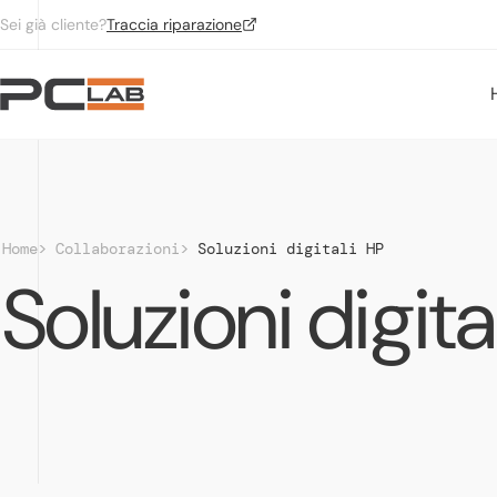
Vai al contenuto
Sei già cliente?
Traccia riparazione
Home
Collaborazioni
Soluzioni digitali HP
Soluzioni digita