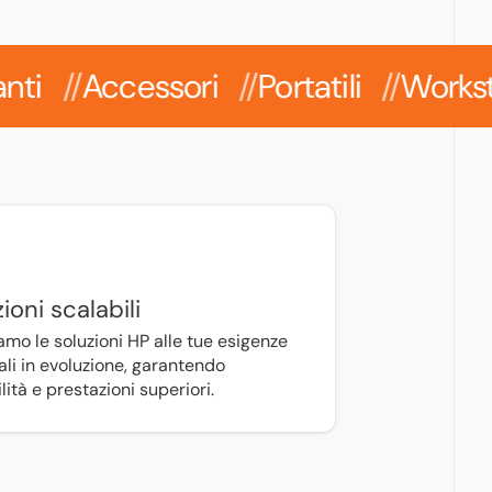
Accessori
Portatili
Workstation
ioni scalabili
amo le soluzioni HP alle tue esigenze
ali in evoluzione, garantendo
ilità e prestazioni superiori.