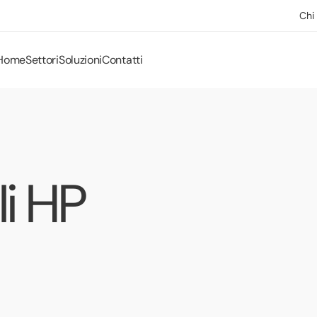
Chi
Home
Settori
Soluzioni
Contatti
li HP