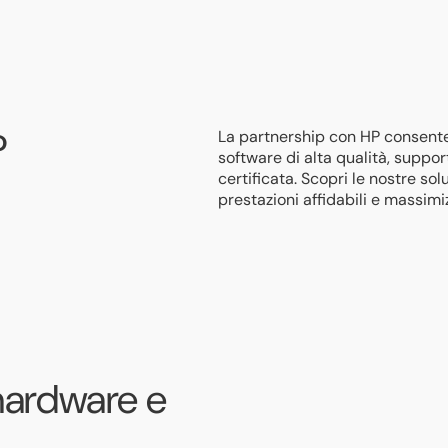
P
La partnership con HP consente 
software di alta qualità, suppo
certificata. Scopri le nostre sol
prestazioni affidabili e massimiz
 hardware e