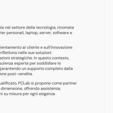
e nel settore della tecnologia, rinomata
er personali, laptop, server, software e
rientamento al cliente e sull’innovazione
riflettono nelle sue soluzioni
azioni strategiche. In questo contesto,
sulenza esperta per soddisfare le
, garantendo un supporto completo dalla
tione post-vendita.
ualificato, PCLab si propone come partner
i dimensione, offrendo assistenza,
i su misura per ogni esigenza