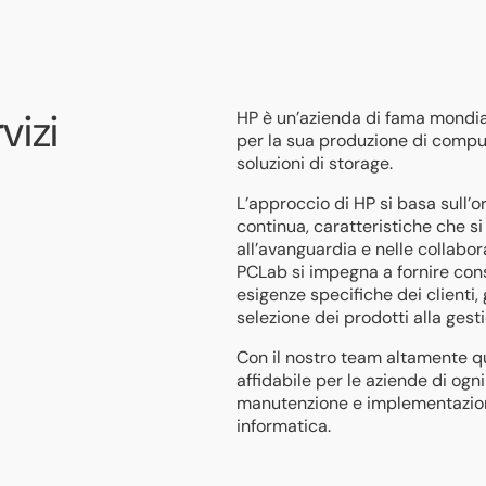
vizi
HP è un’azienda di fama mondial
per la sua produzione di comput
soluzioni di storage.
L’approccio di HP si basa sull’o
continua, caratteristiche che si 
all’avanguardia e nelle collabor
PCLab si impegna a fornire con
esigenze specifiche dei clienti
selezione dei prodotti alla ges
Con il nostro team altamente q
affidabile per le aziende di ogn
manutenzione e implementazion
informatica.