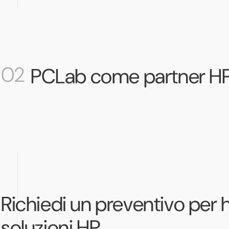
02
PCLab come partner H
Richiedi un preventivo per
soluzioni HP