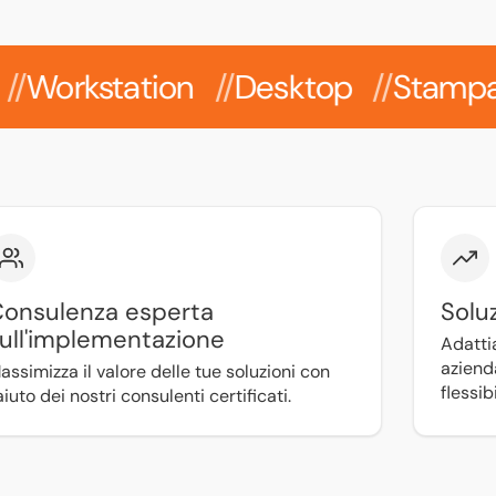
kstation
Desktop
Stampanti
onsulenza esperta
Soluz
ull'implementazione
Adatti
aziend
assimizza il valore delle tue soluzioni con
flessib
’aiuto dei nostri consulenti certificati.