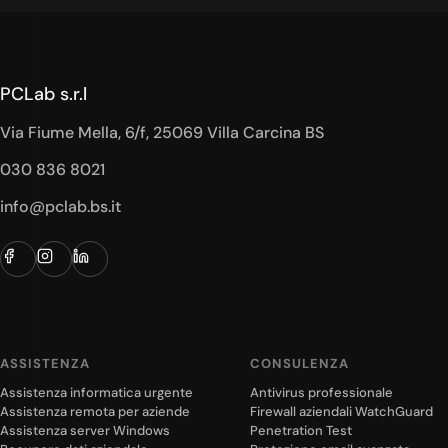
PCLab s.r.l
Via Fiume Mella, 6/f, 25069 Villa Carcina BS
030 836 8021
info@pclab.bs.it
ASSISTENZA
CONSULENZA
Assistenza informatica urgente
Antivirus professionale
Assistenza remota per aziende
Firewall aziendali WatchGuard
Assistenza server Windows
Penetration Test