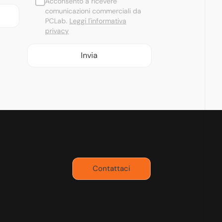
Acconsento a ricevere
comunicazioni commerciali da
PCLab.
Leggi l'informativa
privacy
Contattaci