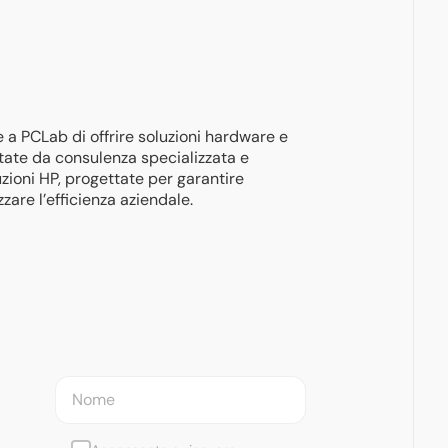
a PCLab di offrire soluzioni hardware e
rtate da consulenza specializzata e
uzioni HP, progettate per garantire
zare l’efficienza aziendale.